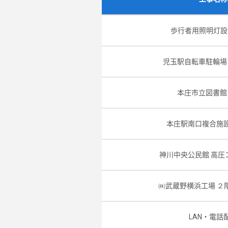
歩行者用照明灯設
児玉駅自転車駐輪場
本庄市立図書館
本庄駅南口複合施設
神川中央公民館 高圧
㈱武蔵野横浜工場 ２
LAN・電話