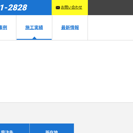
1-2828
お問い合わせ
事例
施工実績
最新情報
受注先
所在地