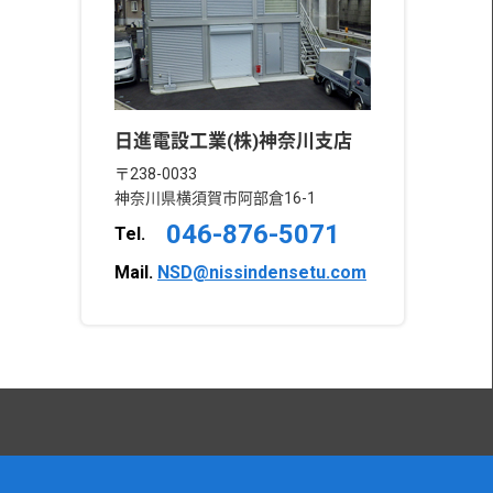
日進電設工業(株)神奈川支店
〒238-0033
神奈川県横須賀市阿部倉16-1
046-876-5071
Tel.
Mail.
NSD@nissindensetu.com