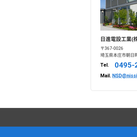
日進電設工業(株
〒367-0026
埼玉県本庄市朝日町2
0495-
Tel.
Mail.
NSD@niss