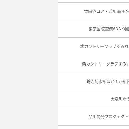
世田谷コア・ビル 高圧
東京国際空港ANAX羽
紫カントリークラブすみれ
紫カントリークラブすみれ
鷺沼配水所ほか１か所
大泉町庁
品川開発プロジェクト