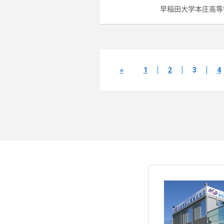
早稲田大学本庄高等
«
1
2
3
4