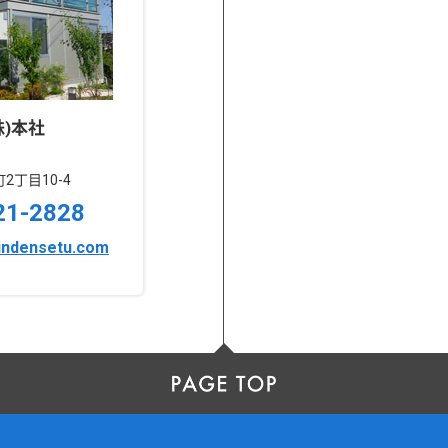
)本社
丁目10-4
21-2828
indensetu.com